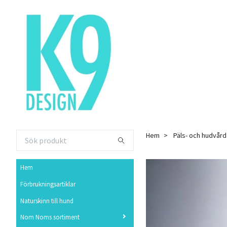
Hem
Päls- och hudvård
Hem
Förbrukningsartiklar
Naturskinn till hund
Nom Noms sortiment