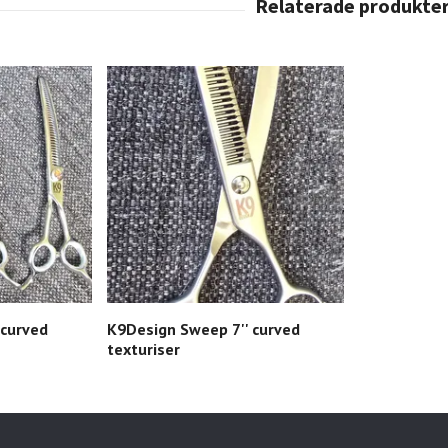
 curved
K9Design Sweep 7'' curved
texturiser