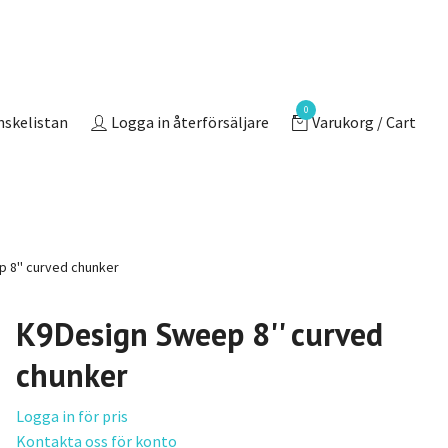
0
nskelistan
Logga in återförsäljare
Varukorg / Cart
 8'' curved chunker
K9Design Sweep 8'' curved
chunker
Logga in för pris
Kontakta oss för konto