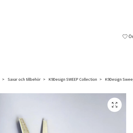
Ö
Saxar och tillbehör
K9Design SWEEP Collection
K9Design Sweep