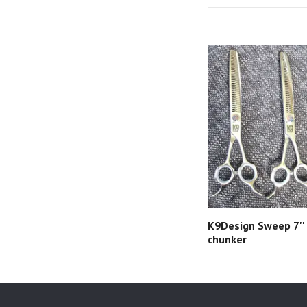
K9Design Sweep 7''
chunker