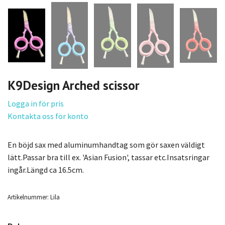
K9Design Arched scissor
Logga in för pris
Kontakta oss för konto
En böjd sax med aluminumhandtag som gör saxen väldigt
lätt.Passar bra till ex. 'Asian Fusion', tassar etc.Insatsringar
ingår.Längd ca 16.5cm.
Artikelnummer:
Lila