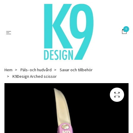
0
Hem
Päls- och hudvård
Saxar och tillbehör
K9Design Arched scissor