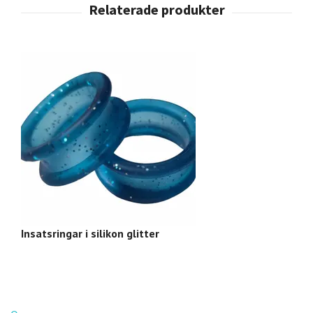
Insatsringar i silikon glitter
S