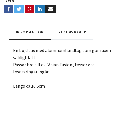
Dela
INFORMATION
RECENSIONER
En böjd sax med aluminumhandtag som gör saxen
väldigt lätt.
Passar bra till ex. 'Asian Fusion', tassar etc.
Insatsringar ingår.
Längd ca 16.5cm.