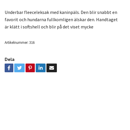
Underbar fleeceleksak med kaninpäls. Den blir snabbt en
favorit och hundarna fullkomligen älskar den. Handtaget
är klätt i softshell och blir på det viset mycke
Artikelnummer:
316
Dela