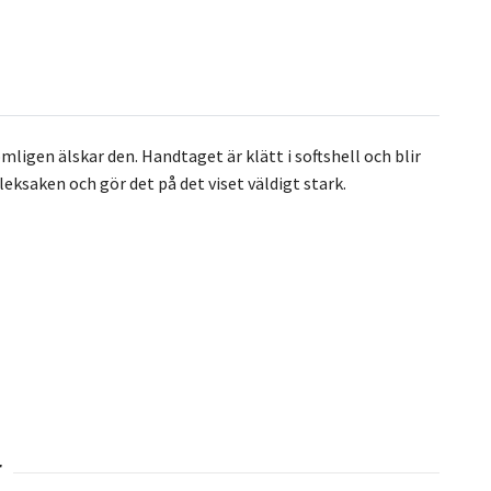
ligen älskar den. Handtaget är klätt i softshell och blir
eksaken och gör det på det viset väldigt stark.