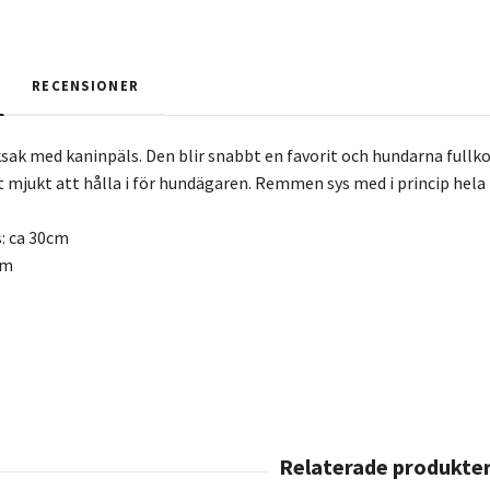
RECENSIONER
sak med kaninpäls. Den blir snabbt en favorit och hundarna fullkom
 mjukt att hålla i för hundägaren. Remmen sys med i princip hela l
: ca 30cm
cm