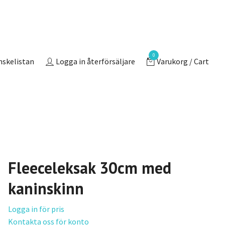
0
nskelistan
Logga in återförsäljare
Varukorg / Cart
Fleeceleksak 30cm med
kaninskinn
Logga in för pris
Kontakta oss för konto