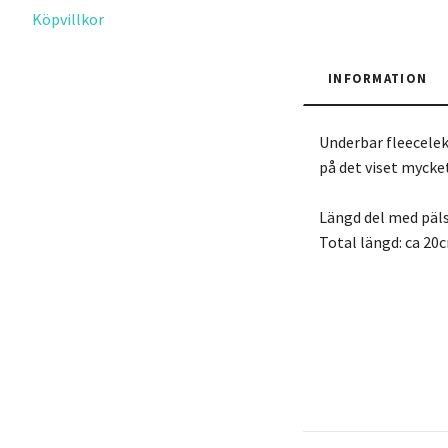
Köpvillkor
INFORMATION
Underbar fleecelek
på det viset mycket
Längd del med päls
Total längd: ca 20