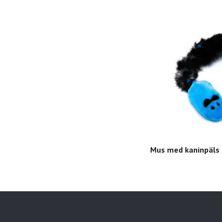
Mus med kaninpäls