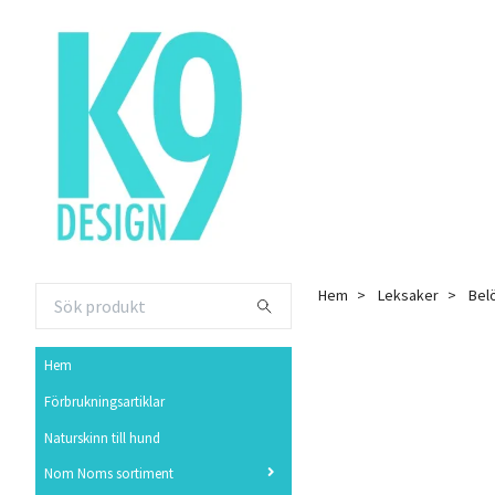
Hem
Leksaker
Bel
Hem
Förbrukningsartiklar
Naturskinn till hund
Nom Noms sortiment