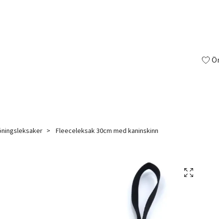
Ö
öningsleksaker
Fleeceleksak 30cm med kaninskinn