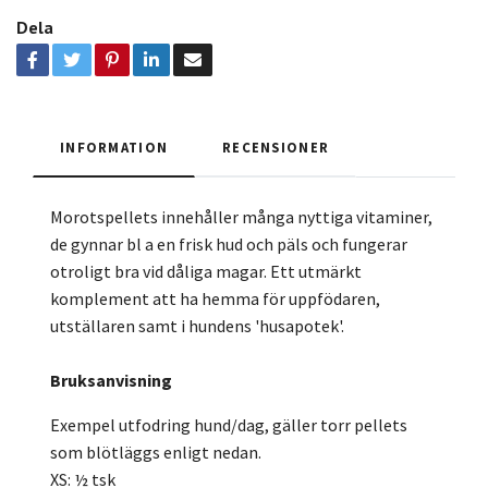
Dela
INFORMATION
RECENSIONER
Morotspellets innehåller många nyttiga vitaminer,
de gynnar bl a en frisk hud och päls och fungerar
otroligt bra vid dåliga magar. Ett utmärkt
komplement att ha hemma för uppfödaren,
utställaren samt i hundens 'husapotek'.
Bruksanvisning
Exempel utfodring hund/dag, gäller torr pellets
som blötläggs enligt nedan.
XS: ½ tsk