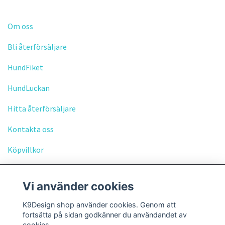
Om oss
Bli återförsäljare
HundFiket
HundLuckan
Hitta återförsäljare
Kontakta oss
Köpvillkor
Vi använder cookies
K9Design shop använder cookies. Genom att
fortsätta på sidan godkänner du användandet av
Sociala medier
cookies.