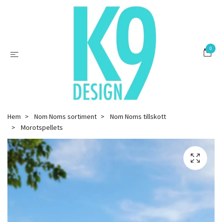
0
Hem
Nom Noms sortiment
Nom Noms tillskott
Morotspellets