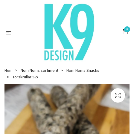
0
Hem
Nom Noms sortiment
Nom Noms Snacks
Torskrullar 5-p