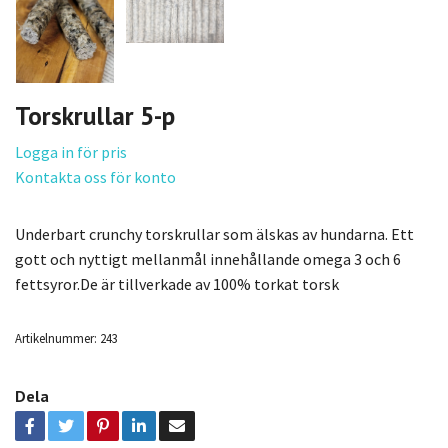
Torskrullar 5-p
Logga in för pris
Kontakta oss för konto
Underbart crunchy torskrullar som älskas av hundarna. Ett
gott och nyttigt mellanmål innehållande omega 3 och 6
fettsyror.De är tillverkade av 100% torkat torsk
Artikelnummer:
243
Dela