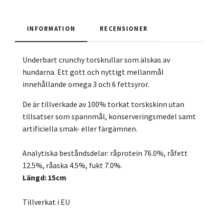
INFORMATION
RECENSIONER
Underbart crunchy torskrullar som älskas av
hundarna. Ett gott och nyttigt mellanmål
innehållande omega 3 och 6 fettsyror.
De är tillverkade av 100% torkat torskskinn utan
tillsatser som spannmål, konserveringsmedel samt
artificiella smak- eller färgämnen.
Analytiska beståndsdelar: råprotein 76.0%, råfett
12.5%, råaska 4.5%, fukt 7.0%.
Längd
: 15cm
Tillverkat i EU