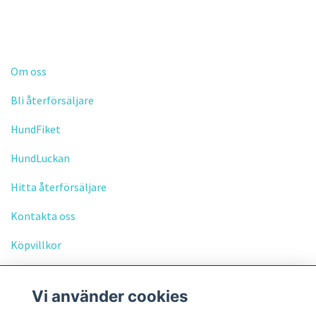
Om oss
Bli återförsäljare
HundFiket
HundLuckan
Hitta återförsäljare
Kontakta oss
Köpvillkor
Vi använder cookies