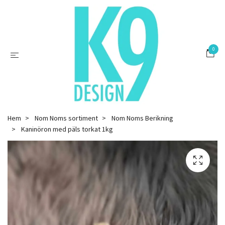
0
Hem
Nom Noms sortiment
Nom Noms Berikning
Kaninöron med päls torkat 1kg